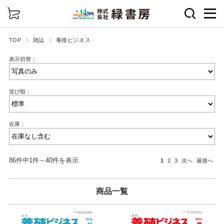
詳細検索
TOP
雑誌
養殖ビジネス
表示切替：
並び順：
在庫：
86件中1件～40件を表示
1
2
3
次へ
最後へ
商品一覧