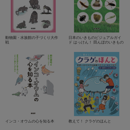
動物園・水族館の子づくり大作
日本のいきものビジュアルガイ
戦
ド はっけん！ 田んぼのいきもの
インコ・オウムの心を知る本
教えて！ クラゲのほんと