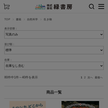
詳細検索
TOP
書籍
自然科学
生き物
表示切替：
並び順：
在庫：
80件中1件～40件を表示
1
2
次へ
最後へ
商品一覧