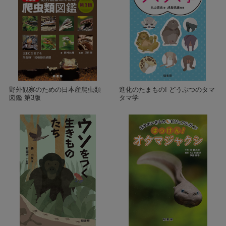
野外観察のための日本産爬虫類
進化のたまもの! どうぶつのタマ
図鑑 第3版
タマ学