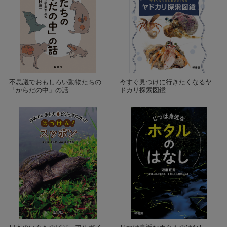
不思議でおもしろい動物たちの
今すぐ見つけに行きたくなるヤ
「からだの中」の話
ドカリ探索図鑑