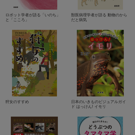
ロボット学者が語る「いのち」
獣医病理学者が語る 動物のから
と「こころ」
だと病気
狩女のすすめ
日本のいきものビジュアルガイ
ド はっけん! イモリ