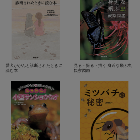
愛犬ががんと診断されたときに
見る・撮る・描く 身近な飛ぶ虫
読む本
観察図鑑