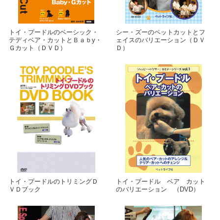
トイ・プードルのベーシック・
シー・ズーのペットカットとフ
テディベア・カットとＢａｂy・
ェイスのバリエーション（ＤＶ
Ｇカット（ＤＶＤ）
Ｄ）
トイ・プードルのトリミングＤ
トイ・プードル ベア カット
ＶＤブック
のバリエーション （DVD）