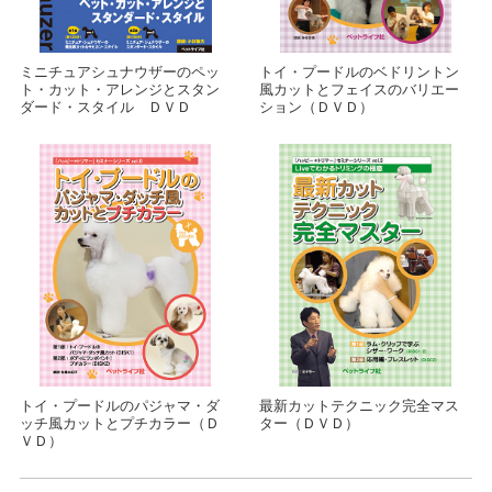
ミニチュアシュナウザーのペッ
トイ・プードルのベドリントン
ト・カット・アレンジとスタン
風カットとフェイスのバリエー
ダード・スタイル ＤＶＤ
ション（ＤＶＤ）
トイ・プードルのパジャマ・ダ
最新カットテクニック完全マス
ッチ風カットとプチカラー（Ｄ
ター（ＤＶＤ）
ＶＤ）