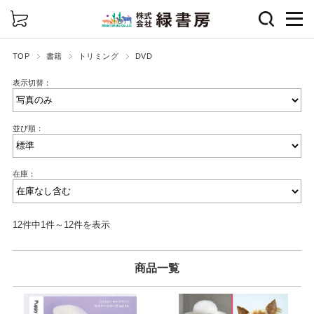
詳細検索
TOP
書籍
トリミング
DVD
表示切替：
並び順：
在庫：
12件中1件～12件を表示
商品一覧