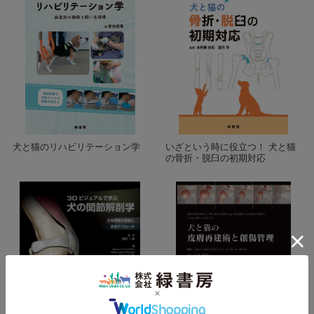
犬と猫のリハビリテーション学
いざという時に役立つ！ 犬と猫
の骨折・脱臼の初期対応