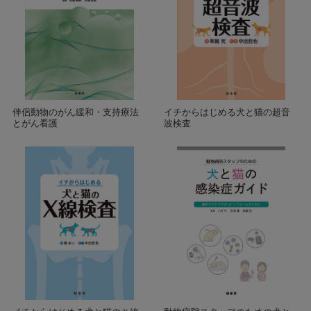
伴侶動物のがん緩和・支持療法
イチからはじめる犬と猫の超音
とがん看護
波検査