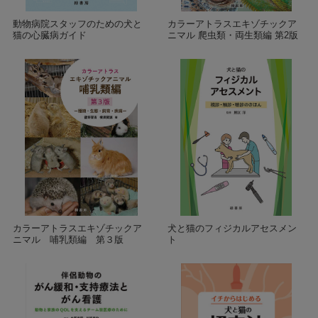
動物病院スタッフのための犬と
カラーアトラスエキゾチックア
猫の心臓病ガイド
ニマル 爬虫類・両生類編 第2版
カラーアトラスエキゾチックア
犬と猫のフィジカルアセスメン
ニマル 哺乳類編 第３版
ト