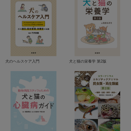
犬のヘルスケア入門
犬と猫の栄養学 第2版