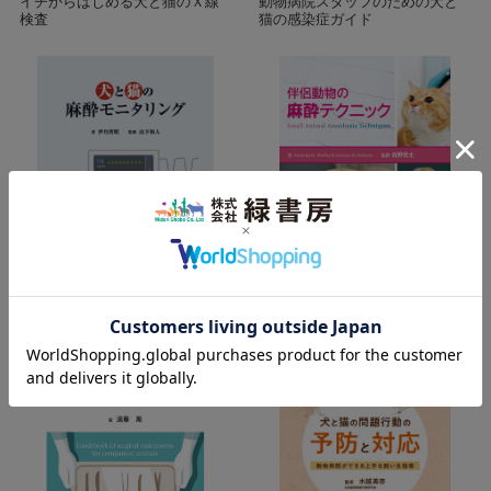
イチからはじめる犬と猫のＸ線
動物病院スタッフのための犬と
検査
猫の感染症ガイド
犬と猫の麻酔モニタリング
伴侶動物の麻酔テクニック