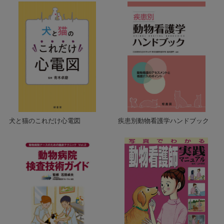
犬と猫のこれだけ心電図
疾患別動物看護学ハンドブック