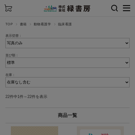
詳細検索
TOP
書籍
動物看護学
臨床看護
表示切替：
並び順：
在庫：
22件中1件～22件を表示
商品一覧