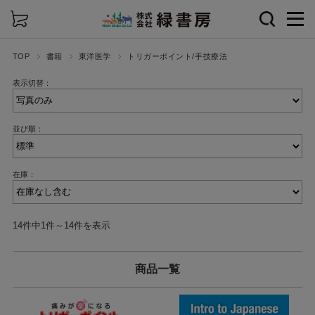
詳細検索
TOP
書籍
東洋医学
トリガーポイント/手技療法
表示切替：
並び順：
在庫：
14件中1件～14件を表示
商品一覧