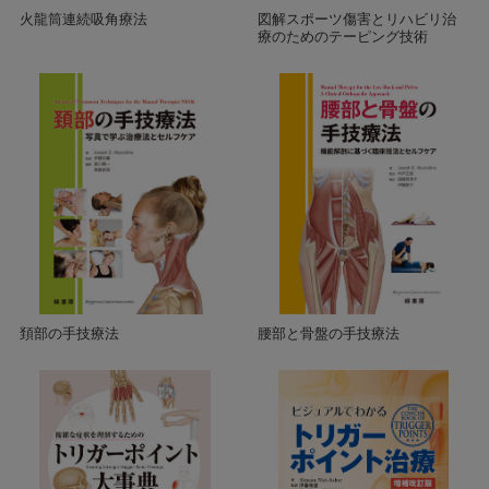
火龍筒連続吸角療法
図解スポーツ傷害とリハビリ治
療のためのテーピング技術
頚部の手技療法
腰部と骨盤の手技療法