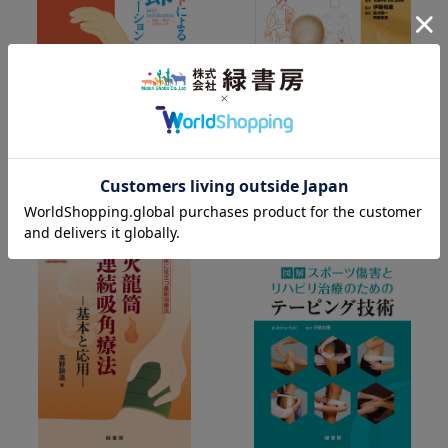
ノンスラストによる関節モビラ
トリガーポイント治療 セルフ
イゼーション
ケアのメソッド