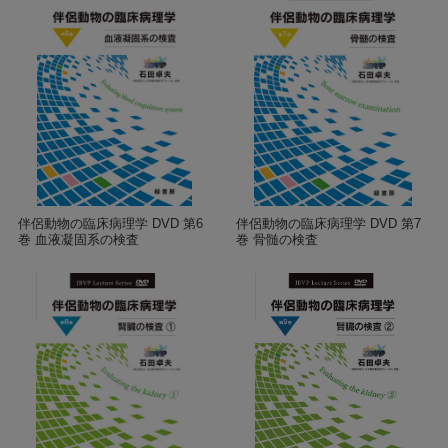
伴侶動物の臨床病理学 DVD 第6
伴侶動物の臨床病理学 DVD 第7
巻 血液凝固系の検査
巻 骨髄の検査