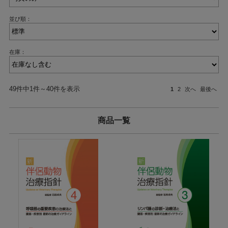
並び順：
在庫：
49件中1件～40件を表示
1
2
次へ
最後へ
商品一覧