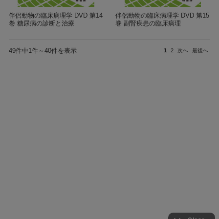
伴侶動物の臨床病理学 DVD 第14
伴侶動物の臨床病理学 DVD 第15
巻 糖尿病の診断と治療
巻 副腎疾患の臨床病理
49件中1件～40件を表示
1
2
次へ
最後へ