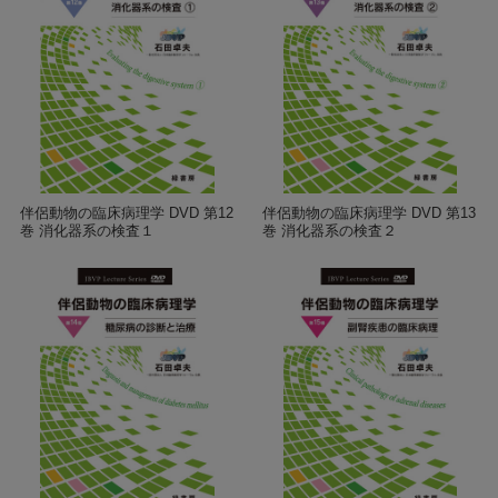
伴侶動物の臨床病理学 DVD 第12
伴侶動物の臨床病理学 DVD 第13
巻 消化器系の検査１
巻 消化器系の検査２