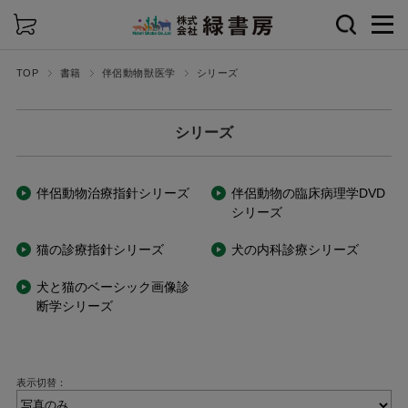
詳細検索
TOP
書籍
伴侶動物獣医学
シリーズ
シリーズ
伴侶動物治療指針シリーズ
伴侶動物の臨床病理学DVD
シリーズ
猫の診療指針シリーズ
犬の内科診療シリーズ
犬と猫のベーシック画像診
断学シリーズ
表示切替：