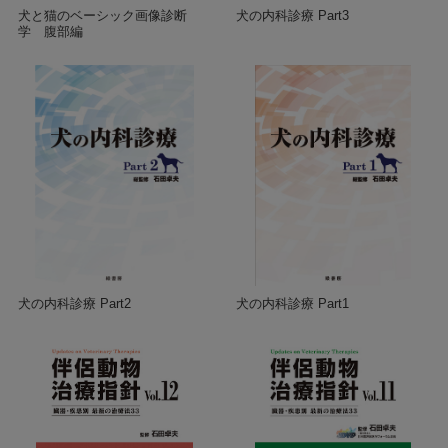
犬と猫のベーシック画像診断
犬の内科診療 Part3
学 腹部編
犬の内科診療 Part2
犬の内科診療 Part1