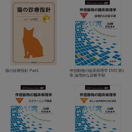
猫の診療指針 Part1
伴侶動物の臨床病理学 DVD 第1
巻 論理的な診断手順