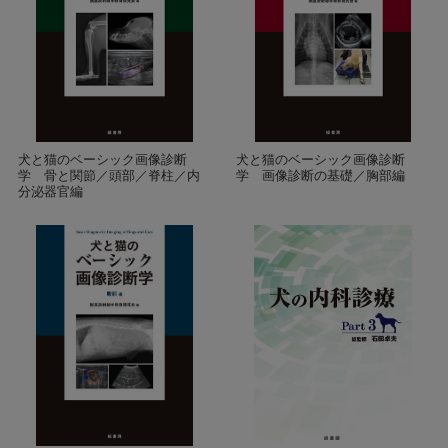
犬と猫のベーシック画像診断
犬と猫のベーシック画像診断
学 骨と関節／頭部／脊柱／内
学 画像診断の基礎／胸部編
分泌器官編