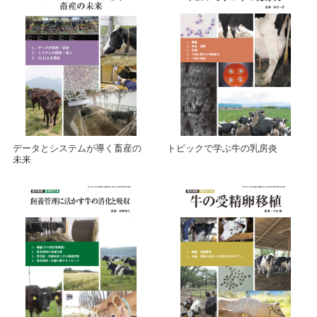
データとシステムが導く畜産の
トピックで学ぶ牛の乳房炎
未来