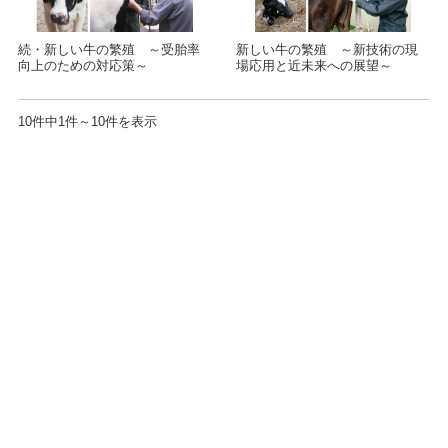
続・新しい牛の繁殖 ～受胎率
新しい牛の繁殖 ～新技術の現
向上のための対応策～
場応用と近未来への展望～
10件中1件～10件を表示