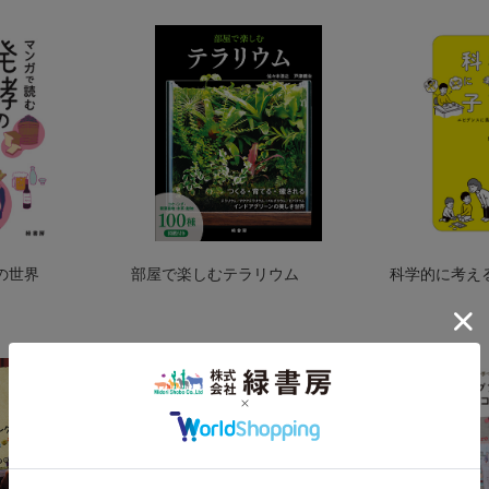
の世界
部屋で楽しむテラリウム
科学的に考え