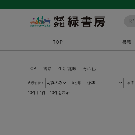
TOP
書籍
TOP
書籍
生活/趣味
その他
表示切替：
並び順：
在庫
10件中1件～10件を表示