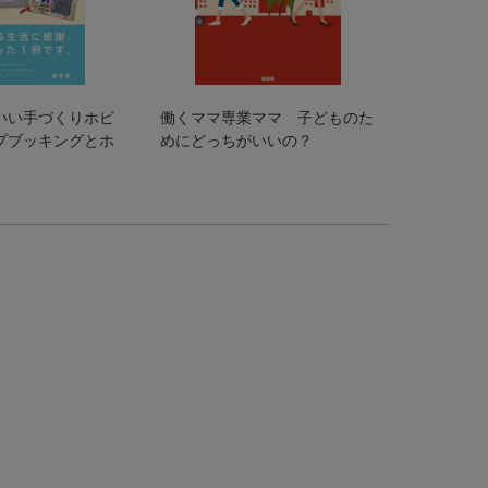
いい手づくりホビ
働くママ専業ママ 子どものた
プブッキングとホ
めにどっちがいいの？