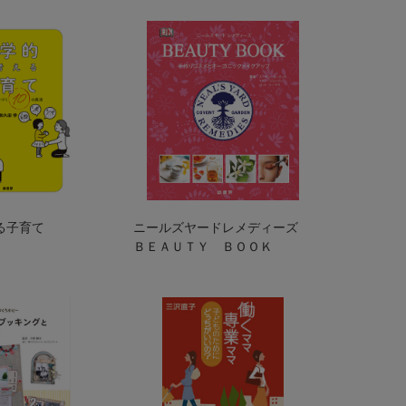
る子育て
ニールズヤードレメディーズ
ＢＥＡＵＴＹ ＢＯＯＫ