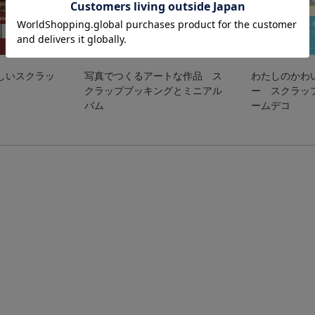
しいスクラッ
写真でつくるアートな作品 ス
わたしのかわ
クラップブッキングとミニアル
ー スクラッ
バム
ームデコ