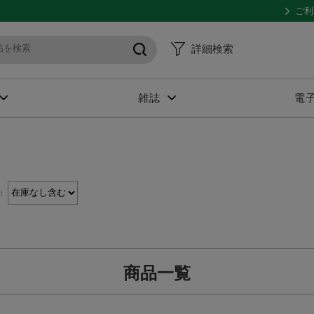
ご利
詳細検索
雑誌
電
：
商品一覧