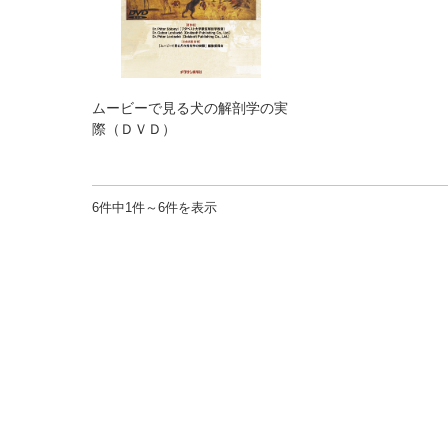
ムービーで見る犬の解剖学の実
際（ＤＶＤ）
6件中1件～6件を表示