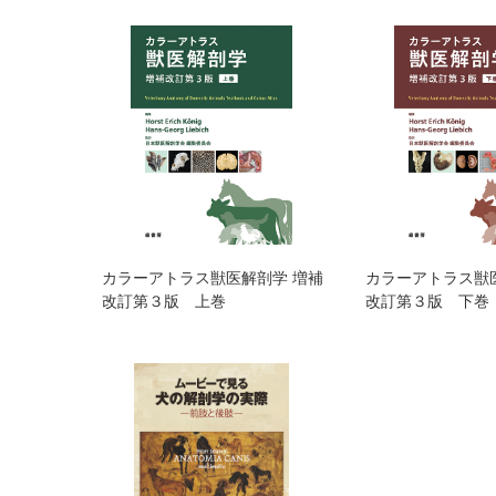
カラーアトラス獣医解剖学 増補
カラーアトラス獣
改訂第３版 上巻
改訂第３版 下巻