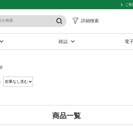
ご利
詳細検索
雑誌
電
学
：
商品一覧