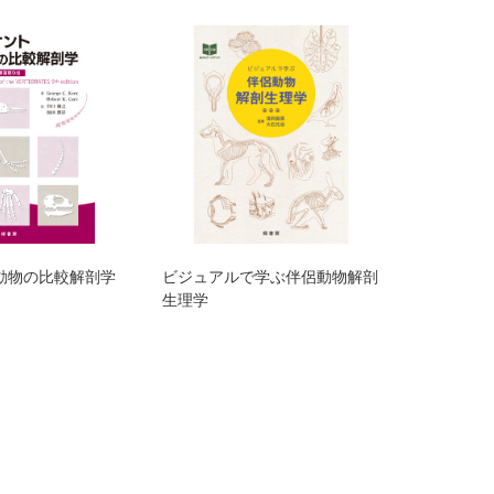
動物の比較解剖学
ビジュアルで学ぶ伴侶動物解剖
生理学