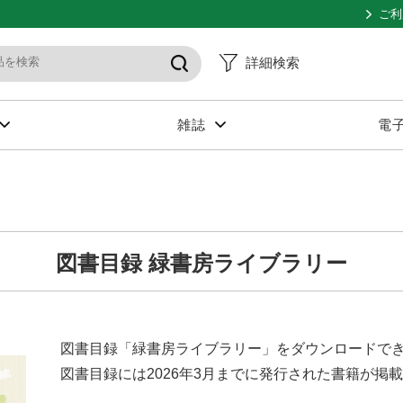
ご利
詳細検索
雑誌
電
図書目録 緑書房ライブラリー
図書目録「緑書房ライブラリー」をダウンロードで
図書目録には2026年3月までに発行された書籍が掲