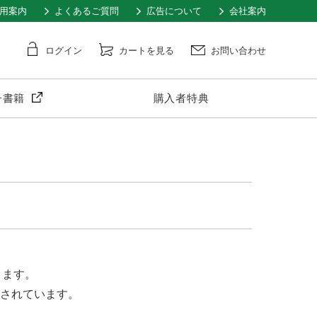
用案内
よくあるご質問
広告について
会社案内
ログイン
カートを見る
お問い合わせ
子書籍
購入者特典
きます。
載されています。