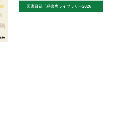
図書目録「緑書房ライブラリー2026」