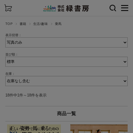
詳細検索
TOP
書籍
生活/趣味
乗馬
表示切替：
並び順：
在庫：
18件中1件～18件を表示
商品一覧