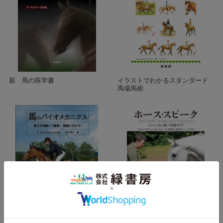
新 馬の医学書
イラストでわかるスタンダード
馬場馬術