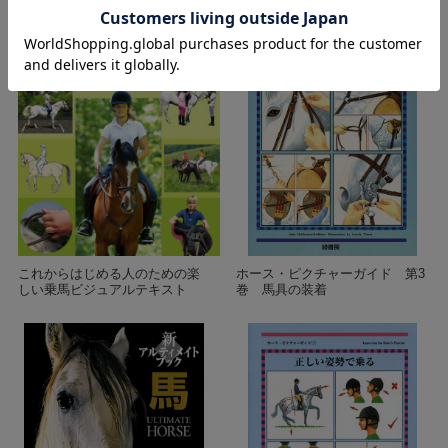
馬のバイオメカニクス
ホース・スピーク
これからはじめる人のための楽
ホース・ピクチャーガイド 第3
しい乗馬ビジュアルテキスト
巻 馬具の装着