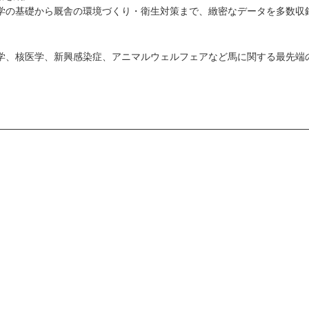
学の基礎から厩舎の環境づくり・衛生対策まで、緻密なデータを多数収
学、核医学、新興感染症、アニマルウェルフェアなど馬に関する最先端