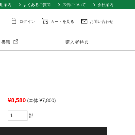
用案内
よくあるご質問
広告について
会社案内
ログイン
カートを見る
お問い合わせ
子書籍
購入者特典
¥8,580
(本体 ¥7,800)
部