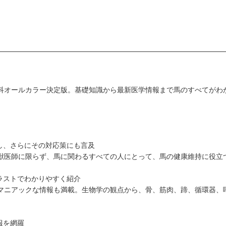
科オールカラー決定版。基礎知識から最新医学情報まで馬のすべてがわ
し、さらにその対応策にも言及
獣医師に限らず、馬に関わるすべての人にとって、馬の健康維持に役立
ラストでわかりやすく紹介
マニアックな情報も満載。生物学の観点から、骨、筋肉、蹄、循環器、
報を網羅