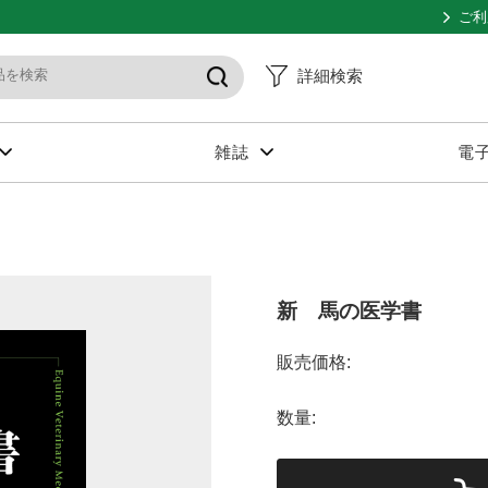
ご利
詳細検索
雑誌
電
新 馬の医学書
販売価格:
数量: