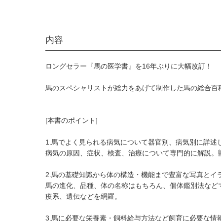
内容
ロングセラー『馬の医学書』を16年ぶりに大幅改訂！
馬のスペシャリストが総力をあげて制作した馬の総合百
[本書のポイント]
1.馬でよく見られる病気について器官別、病気別に詳述
病気の原因、症状、検査、治療について専門的に解説。
2.馬の基礎知識から体の構造・機能まで豊富な写真とイ
馬の進化、品種、体の名称はもちろん、個体鑑別法など
疫系、遺伝などを網羅。
3.馬に必要な栄養素・飼料給与方法など飼育に必要な情