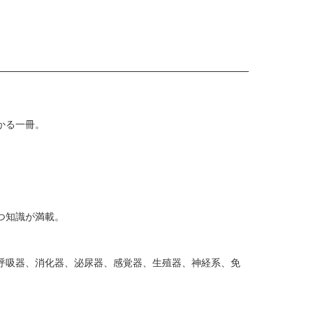
かる一冊。
つ知識が満載。
呼吸器、消化器、泌尿器、感覚器、生殖器、神経系、免