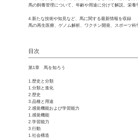
馬の飼養管理について、年齢や用途に分けて解説。栄養
4.新たな技術や知見など、馬に関する最新情報を収録
馬の再生医療、ゲノム解析、ワクチン開発、スポーツ科
目次
第1章 馬を知ろう
1.歴史と分類
1.分類と進化
2.歴史
3.品種と用途
2.感覚機能および学習能力
1.感覚機能
2.学習能力
3.行動
1.社会構造