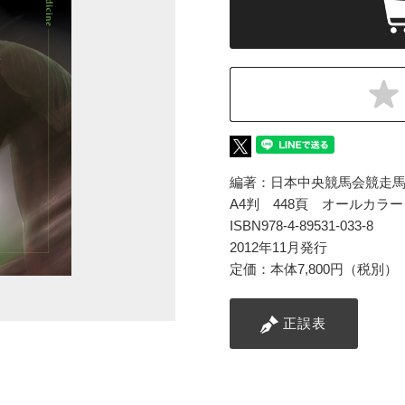
編著：日本中央競馬会競走
A4判 448頁 オールカラー
ISBN978-4-89531-033-8
2012年11月発行
定価：本体7,800円（税別）
正誤表