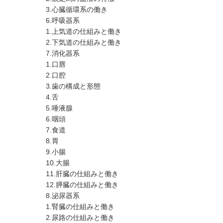
3.心臓循環系の働き
6.呼吸器系
1.上気道の仕組みと働き
2.下気道の仕組みと働き
7.消化器系
1.口唇
2.口腔
3.歯の構成と形態
4.舌
5.唾液腺
6.咽頭
7.食道
8.胃
9.小腸
10.大腸
11.肝臓の仕組みと働き
12.膵臓の仕組みと働き
8.泌尿器系
1.腎臓の仕組みと働き
2.尿路の仕組みと働き