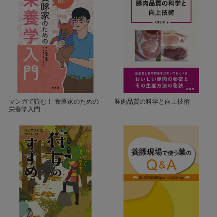
マンガで読む！ 養豚家のための
豚肉品質の科学と向上技術
栄養学入門