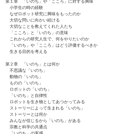
第１章 「いのち」や「こころ」に対する興味
小学生の時の経験
なぜロボット研究に興味をもったのか
大切な問いに向かい続ける
大切なことを教えてくれた人たち
「こころ」と「いのち」の意味
これからの研究人生で、何をやりたいのか
「いのち」や「こころ」はどう評価するべきか
生きる目的を考える
第２章 「いのち」とは何か
不思議な「いのち」
動物の「いのち」
ものの「いのち」
ロボットの「いのち」
「いのち」と自律性
ロボットを生き物としてあつかってみる
ストーリーによって生まれる「いのち」
ストーリーとは何か
みんなが信じるから「いのち」がある
宗教と科学の共通点
「いのち」の実感