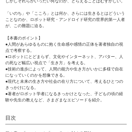
しかしそれらがいったい何なのか、とらえることはむずかしい。
「いのち」や「こころ」とは何か、さらには生きるとはどういう
ことなのか、ロボット研究・アンドロイド研究の世界的第一人者
が、この難題に迫る。
【本書のポイント】
●人間があらゆるものに抱く生命感や感情の正体を著者独自の視
点で考察する。
●ロボットにとどまらず、文化やインターネット、アバター、人
の死など幅広い視点で「生き方」を考える。
●技術の進歩によって、人間の能力や生き方がいかに多様で自在
になっていくのかを想像できる。
●現代と未来の生き方や社会の在り方について、考えるひとつの
きっかけになる。
●著者がロボット学者になるきっかけとなった、子どもの頃の経
験や先生の教えなど、さまざまなエピソードを紹介。
目次