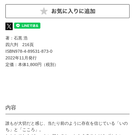
著：石黒 浩
四六判 216頁
ISBN978-4-89531-873-0
2022年11月発行
定価：本体1,800円（税別）
内容
誰もが大切だと感じ、当たり前のように存在を信じている「いの
ち」と「こころ」。