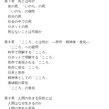
第７章 死とは何か
命の死、「いのち」の死
「いのち」の個性
自分の死
社会の中での死
ロボットの死
死なないことは可能か
第８章 「こころ」とは何か ―所作・精神体・進化―
「こころ」への疑問
科学で理解する「こころ」
ロボットで理解する「こころ」
所作で表現される「こころ」
所作に宿る「こころ」
日本と所作
精神体としての「こころ」
価値観の変化
「こころ」の進化
第９章 人間の生きる目的とは
人間はなぜ生きるのか
人間の進化の手段