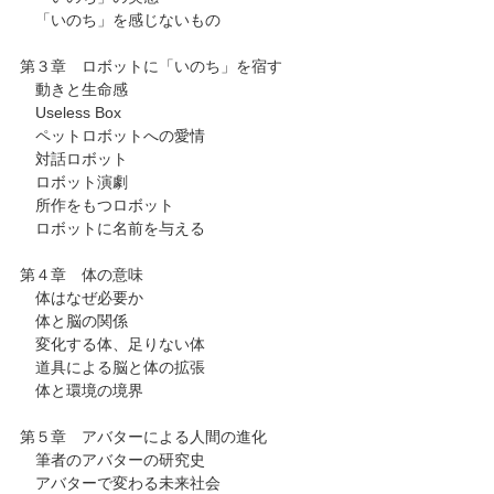
「いのち」を感じないもの
第３章 ロボットに「いのち」を宿す
動きと生命感
Useless Box
ペットロボットへの愛情
対話ロボット
ロボット演劇
所作をもつロボット
ロボットに名前を与える
第４章 体の意味
体はなぜ必要か
体と脳の関係
変化する体、足りない体
道具による脳と体の拡張
体と環境の境界
第５章 アバターによる人間の進化
筆者のアバターの研究史
アバターで変わる未来社会