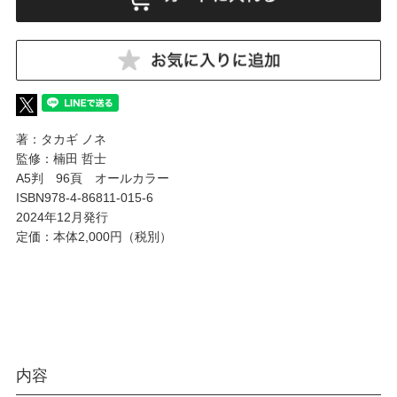
著：タカギ ノネ
監修：楠田 哲士
A5判 96頁 オールカラー
ISBN978-4-86811-015-6
2024年12月発行
定価：本体2,000円（税別）
内容