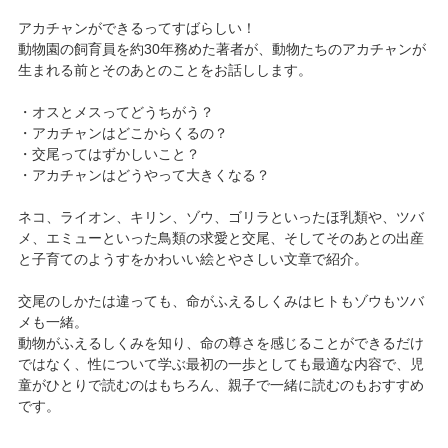
アカチャンができるってすばらしい！
動物園の飼育員を約30年務めた著者が、動物たちのアカチャンが
生まれる前とそのあとのことをお話しします。
・オスとメスってどうちがう？
・アカチャンはどこからくるの？
・交尾ってはずかしいこと？
・アカチャンはどうやって大きくなる？
ネコ、ライオン、キリン、ゾウ、ゴリラといったほ乳類や、ツバ
メ、エミューといった鳥類の求愛と交尾、そしてそのあとの出産
と子育てのようすをかわいい絵とやさしい文章で紹介。
交尾のしかたは違っても、命がふえるしくみはヒトもゾウもツバ
メも一緒。
動物がふえるしくみを知り、命の尊さを感じることができるだけ
ではなく、性について学ぶ最初の一歩としても最適な内容で、児
童がひとりで読むのはもちろん、親子で一緒に読むのもおすすめ
です。