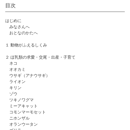
目次
はじめに
みなさんへ
おとなのかたへ
１ 動物がふえるしくみ
２ ほ乳類の求愛・交尾・出産・子育て
ネコ
オオカミ
ウサギ（アナウサギ）
ライオン
キリン
ゾウ
ツキノワグマ
ミーアキャット
コモンマーモセット
ニホンザル
オランウータン