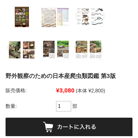
野外観察のための日本産爬虫類図鑑 第3版
¥3,080
販売価格:
(本体 ¥2,800)
数量:
部