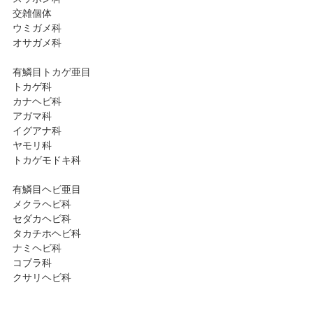
交雑個体
ウミガメ科
オサガメ科
有鱗目トカゲ亜目
トカゲ科
カナヘビ科
アガマ科
イグアナ科
ヤモリ科
トカゲモドキ科
有鱗目ヘビ亜目
メクラヘビ科
セダカヘビ科
タカチホヘビ科
ナミヘビ科
コブラ科
クサリヘビ科