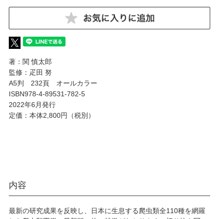
著：関 慎太郎
監修：疋田 努
A5判 232頁 オールカラー
ISBN978-4-89531-782-5
2022年6月発行
定価：本体2,800円（税別）
内容
最新の研究成果を反映し、日本に生息する爬虫類全110種を網羅