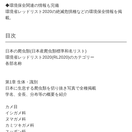
◆環境保全関連の情報も完備
環境省レッドリスト2020の絶滅危惧種などの環境保全情報を掲
載。
目次
日本の爬虫類(日本産爬虫類標準和名リスト)
環境省レッドリスト2020(RL2020)のカテゴリー
各部名称
第1章 生体・識別
日本に生息する爬虫類を切り抜き写真で全種掲載
学名、全長、分布等の概要を紹介
カメ目
イシガメ科
ヌマガメ科
カミツキガメ科
スッポン科