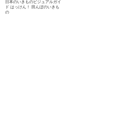
日本のいきものビジュアルガイ
ド はっけん！ 田んぼのいきも
の