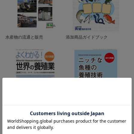
水産物の流通と販売
添加商品ガイドブック
よくわかる！ 世界の養殖業
ニッチな魚種の養殖技術