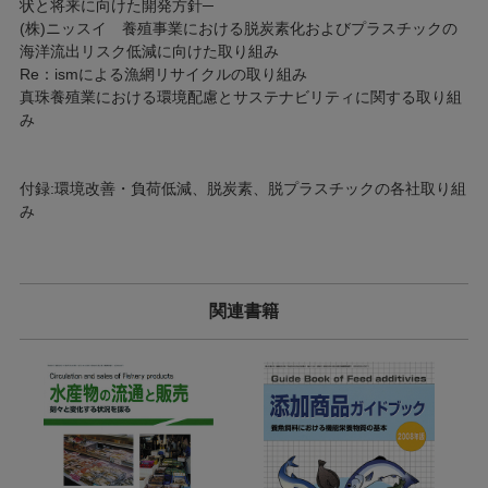
状と将来に向けた開発方針─
(株)ニッスイ 養殖事業における脱炭素化およびプラスチックの
海洋流出リスク低減に向けた取り組み
Re：ismによる漁網リサイクルの取り組み
真珠養殖業における環境配慮とサステナビリティに関する取り組
み
付録:環境改善・負荷低減、脱炭素、脱プラスチックの各社取り組
み
関連書籍