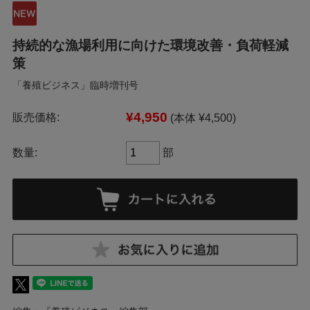
持続的な漁場利用に向けた環境改善・負荷軽減
策
「養殖ビジネス」臨時増刊号
¥4,950
販売価格:
(本体 ¥4,500)
数量:
部