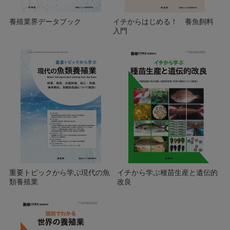
養殖業界データブック
イチからはじめる！ 養魚飼料
入門
重要トピックから学ぶ現代の魚
イチから学ぶ種苗生産と遺伝的
類養殖業
改良