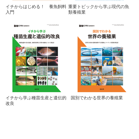
イチからはじめる！ 養魚飼料
重要トピックから学ぶ現代の魚
入門
類養殖業
イチから学ぶ種苗生産と遺伝的
国別でわかる世界の養殖業
改良