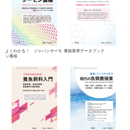
よくわかる！ ジャパンサーモ
養殖業界データブック
ン養殖