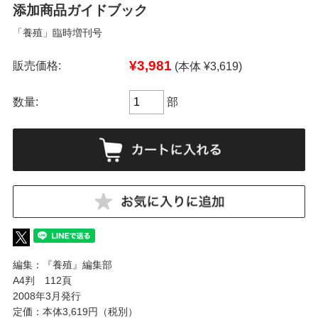
添加商品ガイドブック
「養殖」臨時増刊号
¥3,981
販売価格:
(本体 ¥3,619)
数量:
部
編集：『養殖』編集部
A4判 112頁
2008年3月発行
定価：本体3,619円（税別）