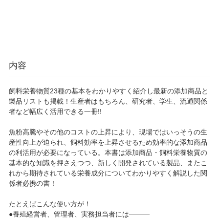
内容
飼料栄養物質23種の基本をわかりやすく紹介し最新の添加商品と
製品リストも掲載！生産者はもちろん、研究者、学生、流通関係
者など幅広く活用できる一冊!!
魚粉高騰やその他のコストの上昇により、現場ではいっそうの生
産性向上が迫られ、飼料効率を上昇させるため効率的な添加商品
の利活用が必要になっている。本書は添加商品・飼料栄養物質の
基本的な知識を押さえつつ、新しく開発されている製品、またこ
れから期待されている栄養成分についてわかりやすく解説した関
係者必携の書！
たとえばこんな使い方が！
●養殖経営者、管理者、実務担当者には―――