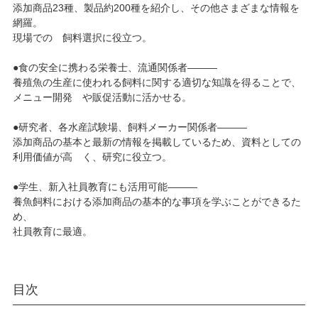
添加商品23種、製品約200種を紹介し、その他さまざまな情報を
網羅。
現場での 飼料選択に役立つ。
●食の安全に携わる栄養士、流通関係者―――
養殖魚の生産に使われる飼料に関する適切な知識を得ることで、
メニュー開発 や販促活動に活かせる。
●研究者、各水産試験場、飼料メーカー関係者―――
添加商品の基本と最新の情報を掲載しているため、資料としての
利用価値が高 く、研究に役立つ。
●学生、新入社員教育にも活用可能―――
養魚飼料における添加商品の基本的な事項を学ぶことができるた
め、
社員教育に最適。
目次