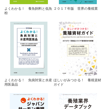
よくわかる！ 養魚飼料と低魚
２０１７年版 世界の養殖業
粉
よくわかる！ 魚病対策と水産
ほしいがみつかる！ 養殖資材
用医薬品
ガイド