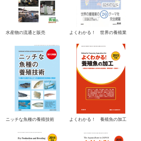
水産物の流通と販売
よくわかる！ 世界の養殖業
ニッチな魚種の養殖技術
よくわかる！ 養殖魚の加工