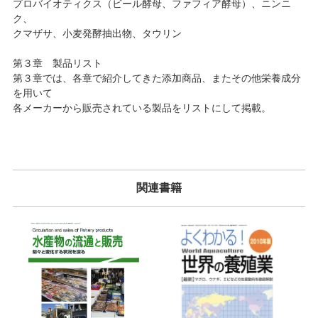
プロバイオティクス（ビール酵母、ファフィア酵母）、ニンニ
ク、
クマザサ、小麦発酵抽出物、タウリン
第３章 製品リスト
第３章では、各章で紹介してきた添加商品、またその他栄養成分
を用いて
各メーカーから販売されている製品をリストにして掲載。
関連書籍