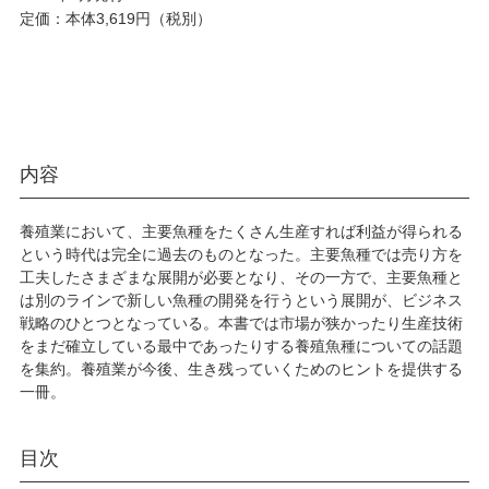
定価：本体3,619円（税別）
内容
養殖業において、主要魚種をたくさん生産すれば利益が得られる
という時代は完全に過去のものとなった。主要魚種では売り方を
工夫したさまざまな展開が必要となり、その一方で、主要魚種と
は別のラインで新しい魚種の開発を行うという展開が、ビジネス
戦略のひとつとなっている。本書では市場が狭かったり生産技術
をまだ確立している最中であったりする養殖魚種についての話題
を集約。養殖業が今後、生き残っていくためのヒントを提供する
一冊。
目次