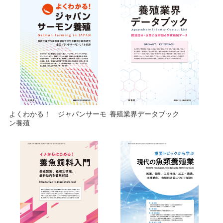
よくわかる！ ジャパンサーモ
養殖業界データブック
ン養殖