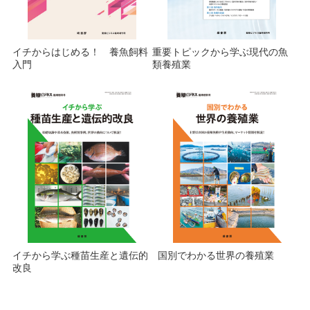
イチからはじめる！ 養魚飼料
重要トピックから学ぶ現代の魚
入門
類養殖業
イチから学ぶ種苗生産と遺伝的
国別でわかる世界の養殖業
改良