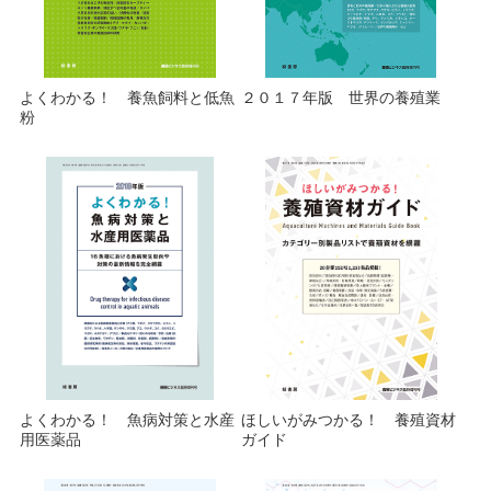
よくわかる！ 養魚飼料と低魚
２０１７年版 世界の養殖業
粉
よくわかる！ 魚病対策と水産
ほしいがみつかる！ 養殖資材
用医薬品
ガイド