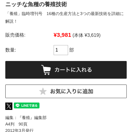
ニッチな魚種の養殖技術
「養殖」臨時増刊号 16種の生産方法と3つの最新技術を詳細に
解説！
¥3,981
販売価格:
(本体 ¥3,619)
数量:
部
編集：『養殖』編集部
A4判 90頁
2012年3月発行