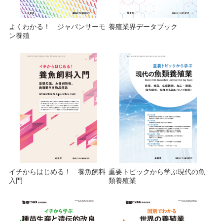
よくわかる！ ジャパンサーモ
養殖業界データブック
ン養殖
イチからはじめる！ 養魚飼料
重要トピックから学ぶ現代の魚
入門
類養殖業