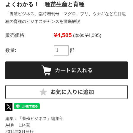
よくわかる！ 種苗生産と育種
「養殖ビジネス」臨時増刊号 マグロ、ブリ、ウナギなど注目魚
種の育種のビジネスチャンスを徹底解説
¥4,505
販売価格:
(本体 ¥4,095)
数量:
部
編集：『養殖ビジネス』編集部
A4判 114頁
2014年3月発行