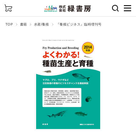
詳細検索
TOP
書籍
水産/養殖
『養殖ビジネス』臨時増刊号