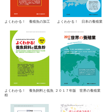
よくわかる！ 養殖魚の加工
よくわかる！ 日本の養殖業
よくわかる！ 養魚飼料と低魚
２０１７年版 世界の養殖業
粉