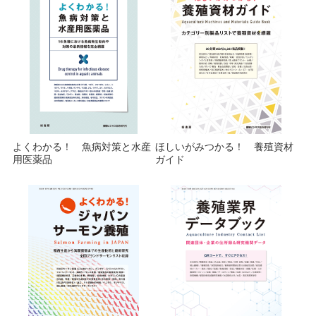
よくわかる！ 魚病対策と水産
ほしいがみつかる！ 養殖資材
用医薬品
ガイド