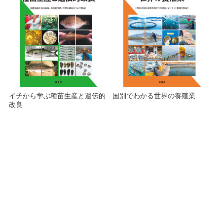
イチから学ぶ種苗生産と遺伝的
国別でわかる世界の養殖業
改良