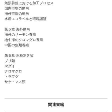
魚類養殖における加工プロセス
国内市場の動向
海外市場の動向
水産エコラベルと環境認証
第５章 海外動向
海外のサーモン養殖
地中海のクロマグロ養殖
中国の魚類養殖
第６章 魚種別各論
ブリ類
マダイ
クロマグロ
トラフグ
サケ・マス類
関連書籍