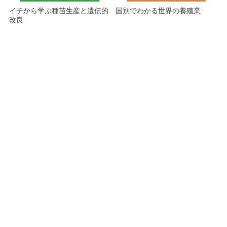
イチから学ぶ種苗生産と遺伝的
国別でわかる世界の養殖業
改良