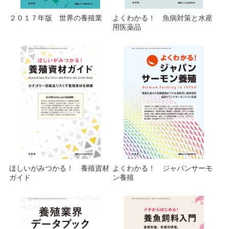
２０１７年版 世界の養殖業
よくわかる！ 魚病対策と水産
用医薬品
ほしいがみつかる！ 養殖資材
よくわかる！ ジャパンサーモ
ガイド
ン養殖