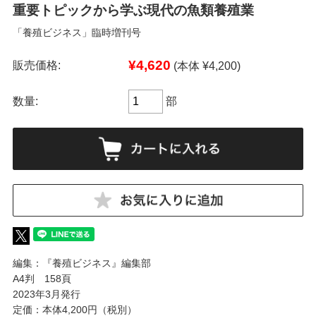
重要トピックから学ぶ現代の魚類養殖業
「養殖ビジネス」臨時増刊号
¥4,620
販売価格:
(本体 ¥4,200)
数量:
部
編集：『養殖ビジネス』編集部
A4判 158頁
2023年3月発行
定価：本体4,200円（税別）