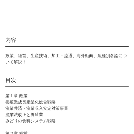
内容
政策、経営、生産技術、加工・流通、海外動向、魚種別各論につ
いて解説！
目次
第１章 政策
養殖業成長産業化総合戦略
漁業共済・漁業収入安定対策事業
漁業法改正と養殖業
みどりの食料システム戦略
第２章 経営