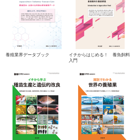
養殖業界データブック
イチからはじめる！ 養魚飼料
入門