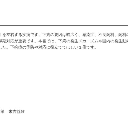
性を左右する疾病です。下痢の要因は幅広く、感染症、不良飼料、飼料
早期対応が重要です。本書では、下痢の発生メカニズムや国内の発生動
した。下痢症の予防や対応に役立ててほしい１冊です。
対策 末吉益雄