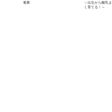
養豚
～出生から離乳ま
く育てる！～