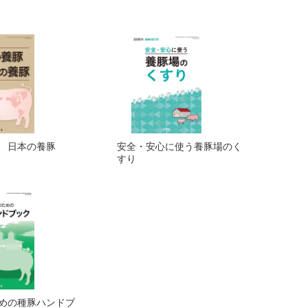
 日本の養豚
安全・安心に使う養豚場のく
すり
めの種豚ハンドブ