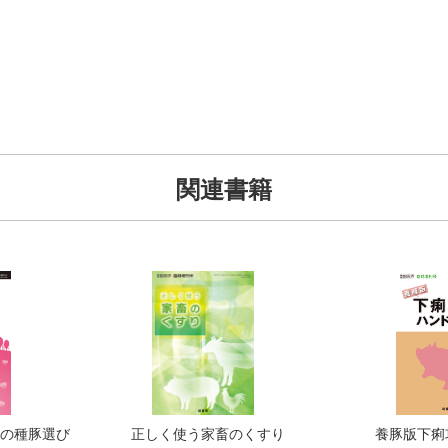
関連書籍
の種豚選び
正しく使う家畜のくすり
養豚版下痢