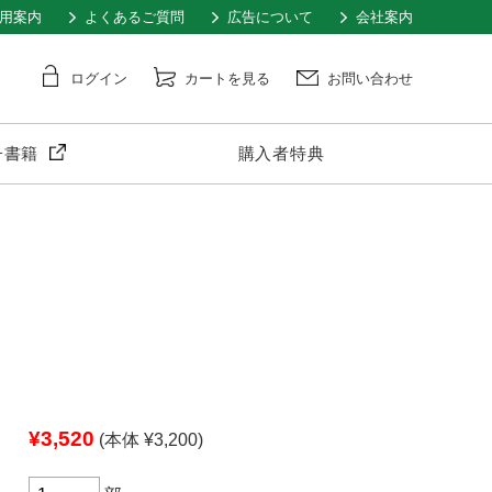
用案内
よくあるご質問
広告について
会社案内
ログイン
カートを見る
お問い合わせ
子書籍
購入者特典
¥3,520
(本体 ¥3,200)