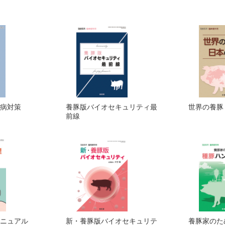
病対策
養豚版バイオセキュリティ最
世界の養豚
前線
マニュアル
新・養豚版バイオセキュリテ
養豚家のた