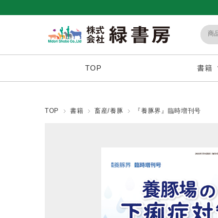
TOP
書籍
TOP
書籍
畜産/養豚
『養豚界』臨時増刊号