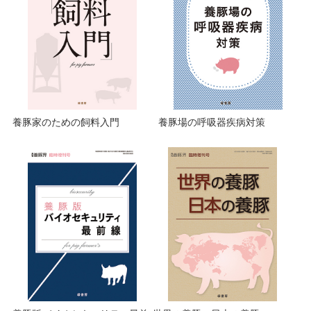
養豚家のための飼料入門
養豚場の呼吸器疾病対策