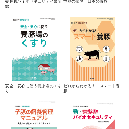
養豚版バイオセキュリティ最前
世界の養豚 日本の養豚
線
安全・安心に使う養豚場のくす
ゼロからわかる！ スマート養
り
豚