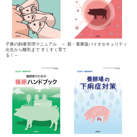
子豚の飼養管理マニュアル ～
新・養豚版バイオセキュリティ
出生から離乳まで すくすく育て
る！～