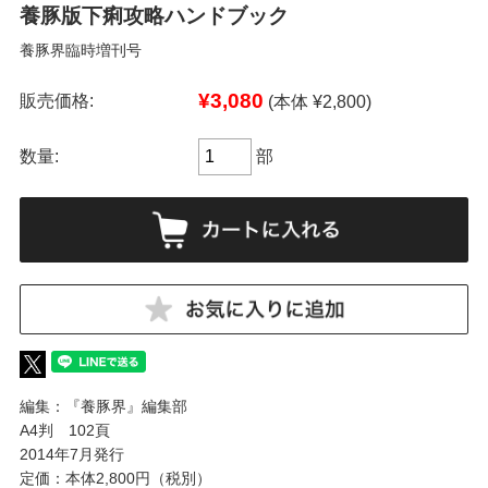
養豚版下痢攻略ハンドブック
養豚界臨時増刊号
¥3,080
販売価格:
(本体 ¥2,800)
数量:
部
編集：『養豚界』編集部
A4判 102頁
2014年7月発行
定価：本体2,800円（税別）