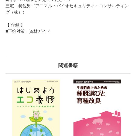
三宅 眞佐男（アニマル・バイオセキュリティ・コンサルティン
グ（株））
【 付録 】
■下痢対策 資材ガイド
関連書籍