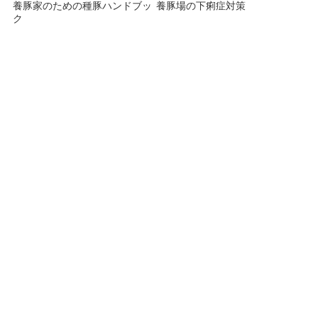
養豚家のための種豚ハンドブッ
養豚場の下痢症対策
ク