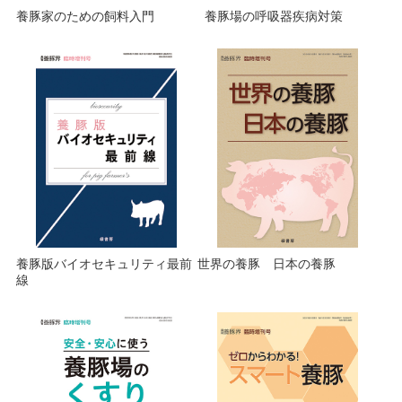
養豚家のための飼料入門
養豚場の呼吸器疾病対策
養豚版バイオセキュリティ最前
世界の養豚 日本の養豚
線