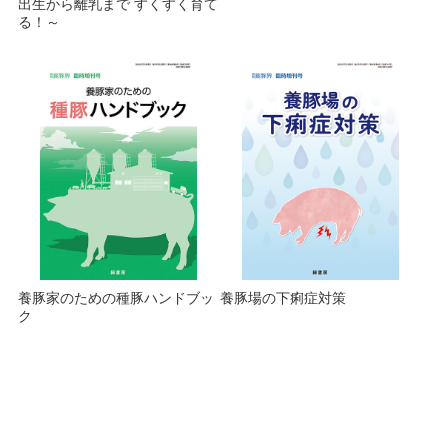
出生から離乳まで すくすく育て
る！～
養豚家のための種豚ハンドブッ
養豚場の下痢症対策
ク