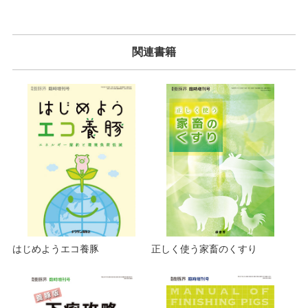
関連書籍
はじめようエコ養豚
正しく使う家畜のくすり