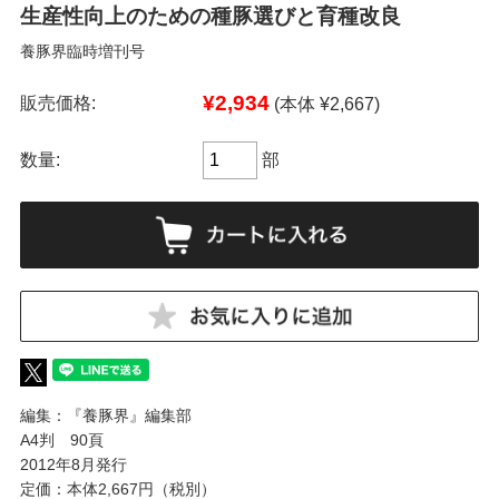
生産性向上のための種豚選びと育種改良
養豚界臨時増刊号
¥2,934
販売価格:
(本体 ¥2,667)
数量:
部
編集：『養豚界』編集部
A4判 90頁
2012年8月発行
定価：本体2,667円（税別）