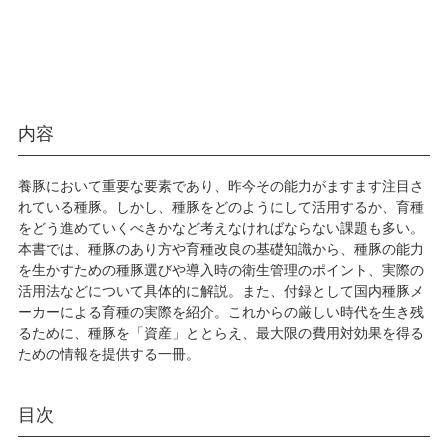
内容
養豚において重要な要素であり、昨今その能力がますます注目さ
れている種豚。しかし、種豚をどのようにして活用するか、育種
をどう進めていくべきかなど考えなければならない課題も多い。
本書では、種豚のあり方や育種改良の基礎知識から、種豚の能力
を生かすための種豚選びや導入時の衛生管理のポイント、実際の
活用法などについて具体的に解説。また、付録として国内種豚メ
ーカーによる育種の実際を紹介。これからの厳しい時代を生き残
るために、種豚を「資産」ととらえ、最大限の費用対効果を得る
ための情報を提供する一冊。
目次