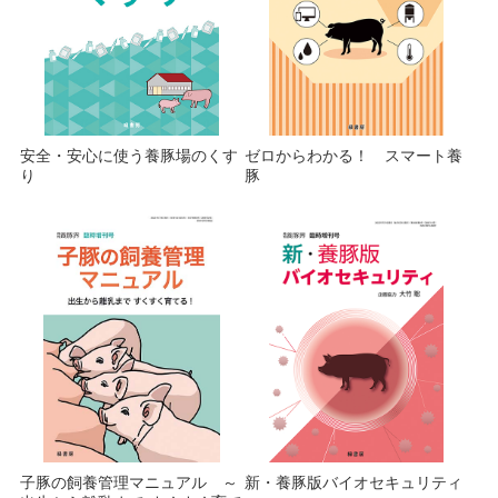
安全・安心に使う養豚場のくす
ゼロからわかる！ スマート養
り
豚
子豚の飼養管理マニュアル ～
新・養豚版バイオセキュリティ