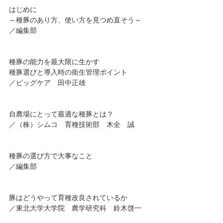
はじめに
～種豚のあり方、使い方を見つめ直そう～
／編集部
種豚の能力を最大限に生かす
種豚選びと導入時の衛生管理ポイント
／ピッグケア 田中正雄
自農場にとって最適な種豚とは？
／（株）シムコ 育種技術部 木全 誠
種豚の選び方で大事なこと
／編集部
豚はどうやって育種改良されているか
／東北大学大学院 農学研究科 鈴木啓一