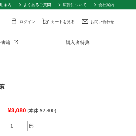
用案内
よくあるご質問
広告について
会社案内
ログイン
カートを見る
お問い合わせ
子書籍
購入者特典
策
¥3,080
(本体 ¥2,800)
部