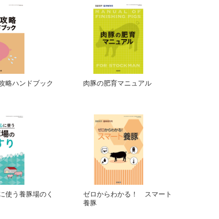
攻略ハンドブック
肉豚の肥育マニュアル
に使う養豚場のく
ゼロからわかる！ スマート
養豚