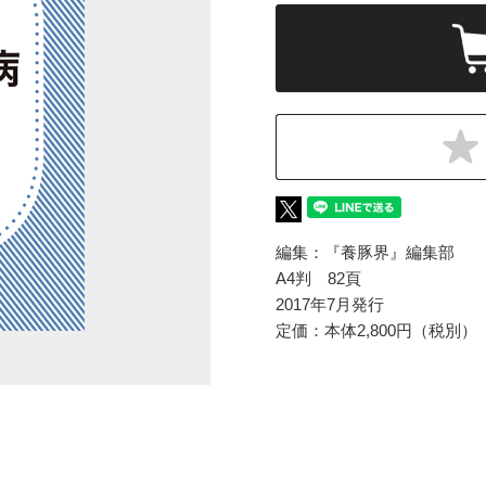
編集：『養豚界』編集部
A4判 82頁
2017年7月発行
定価：本体2,800円（税別）