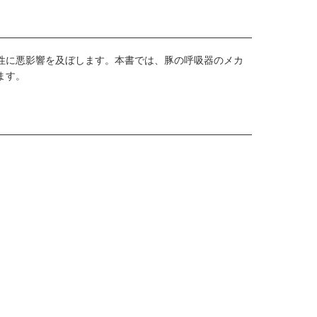
性に悪影響を及ぼします。本書では、豚の呼吸器のメカ
ます。