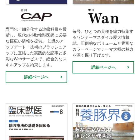
専門化・細分化する診療科目を横
毎号、ひとつの犬種を総力特集す
断し、現代の小動物獣医師に必要
るワンテーマスタイル愛犬情報
な幅広い情報を提供。 知識のア
誌。圧倒的なボリュームと豊富な
ップデート・技術のブラッシュア
カラーページでテーマ犬種の魅力
ップに直結した実践的な記事と多
を深く掘り下げます。
彩なWebサービスで、総合的なス
キルアップを約束します。
詳細ページへ
詳細ページへ