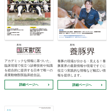
アカデミックな情報に基づいた、
養豚の現場が分かる・見える！養
臨床現場で役立つ診療技術や知識
豚業界の最新情報や現場ですぐに
を総合的に提供する日本で唯一の
役立つ実践的な情報など幅広い情
産業動物獣医臨床総合誌。
報を提供します。
詳細ページへ
詳細ページへ