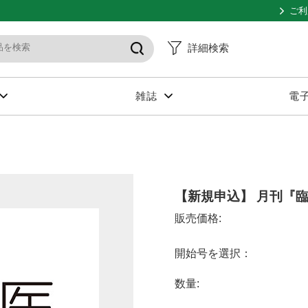
ご利
詳細検索
雑誌
電
【新規申込】 月刊『臨
販売価格:
開始号を選択：
数量: