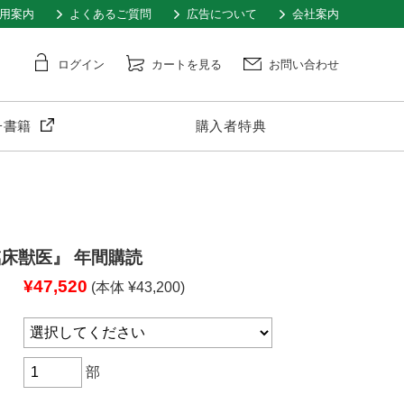
用案内
よくあるご質問
広告について
会社案内
ログイン
カートを見る
お問い合わせ
子書籍
購入者特典
床獣医』 年間購読
¥47,520
(本体 ¥43,200)
部