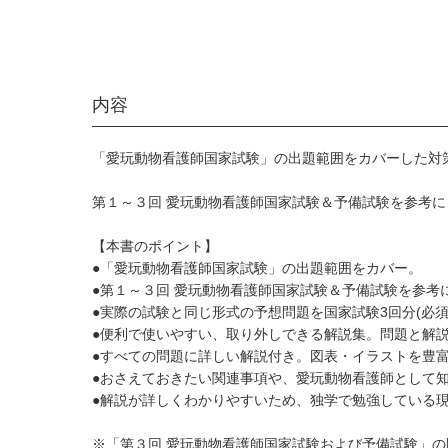
内容
「愛玩動物看護師国家試験」の出題範囲をカバーした対策
第１～３回 愛玩動物看護師国家試験＆予備試験を参考にし
【本書のポイント】
●「愛玩動物看護師国家試験」の出題範囲をカバー。
●第１～３回 愛玩動物看護師国家試験＆予備試験を参考
●実際の試験と同じ形式の予想問題を国家試験3回分(必須問
●便利で使いやすい、取り外しできる解説集。問題と解
●すべての問題に詳しい解説付き。図表・イラストを豊
●おさえておきたい関連事項や、愛玩動物看護師として
●解説が詳しくわかりやすいため、独学で勉強している
※「第３回 愛玩動物看護師国家試験および予備試験」