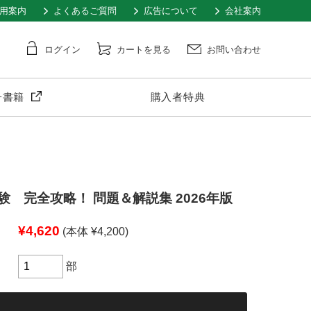
用案内
よくあるご質問
広告について
会社案内
ログイン
カートを見る
お問い合わせ
子書籍
購入者特典
 完全攻略！ 問題＆解説集 2026年版
¥4,620
(本体 ¥4,200)
部