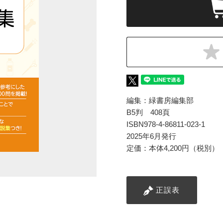
編集：緑書房編集部
B5判 408頁
ISBN978-4-86811-023-1
2025年6月発行
定価：本体4,200円（税別）
正誤表