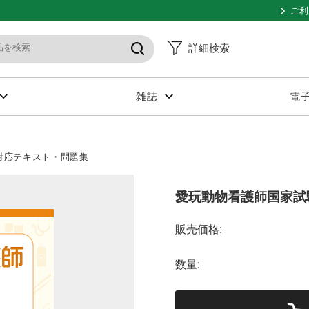
ご利
詳細検索
雑誌
電
対応テキスト・問題集
愛玩動物看護師国家試験
販売価格:
数量: