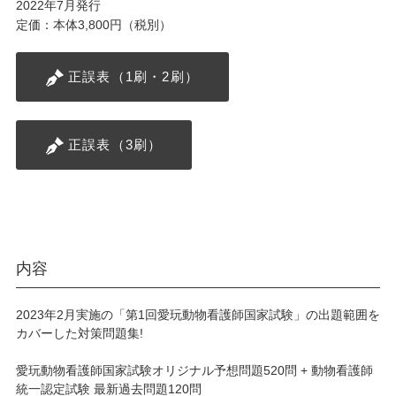
2022年7月発行
定価：本体3,800円（税別）
正誤表（1刷・2刷）
正誤表（3刷）
内容
2023年2月実施の「第1回愛玩動物看護師国家試験」の出題範囲を
カバーした対策問題集!
愛玩動物看護師国家試験オリジナル予想問題520問 + 動物看護師
統一認定試験 最新過去問題120問