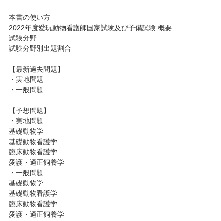
本書の使い方
2022年度愛玩動物看護師国家試験及び予備試験 概要
試験分野
試験分野別出題割合
【最新過去問題】
・実地問題
・一般問題
【予想問題】
・実地問題
基礎動物学
基礎動物看護学
臨床動物看護学
愛護・適正飼養学
・一般問題
基礎動物学
基礎動物看護学
臨床動物看護学
愛護・適正飼養学