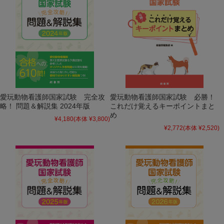
愛玩動物看護師国家試験 完全攻
愛玩動物看護師国家試験 必勝！
略！ 問題＆解説集 2024年版
これだけ覚えるキーポイントまと
め
¥4,180
(本体 ¥3,800)
¥2,772
(本体 ¥2,520)