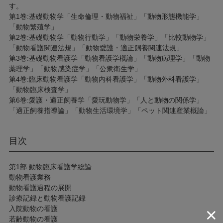
す。
第1巻:基礎動物学「生命倫理・動物福祉」「動物形態機能学」
「動物繁殖学」
第2巻:基礎動物学「動物行動学」「動物栄養学」「比較動物学」
「動物看護関連法規」「動物愛護・適正飼養関連法規」
第3巻:基礎動物看護学「動物看護学概論」「動物病理学」「動物
薬理学」「動物感染症学」「公衆衛生学」
第4巻:臨床動物看護学「動物内科看護学」「動物外科看護学」
「動物臨床検査学」
第6巻:愛護・適正飼養学「愛玩動物学」「人と動物の関係学」
「適正飼養指導論」「動物生活環境学」「ペット関連産業概論」
目次
第1部 動物臨床看護学総論
動物看護業務
動物看護過程の展開
診療記録と動物看護記録
入院動物の看護
若齢動物の看護