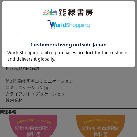
高齢動物の看護
在宅医療における動物看護
終末期にある動物の看護
第2部 動物臨床看護学各論
徴候や疾患の理解と対処
代表的な臨床徴候
代表的な疾患
救急疾患とその対応
機能障害別でみる動物看護の視点
担がん動物の看護
第3部 動物医療コミュニケーション
コミュニケーション論
クライアントエデュケーション
院内業務
関連書籍