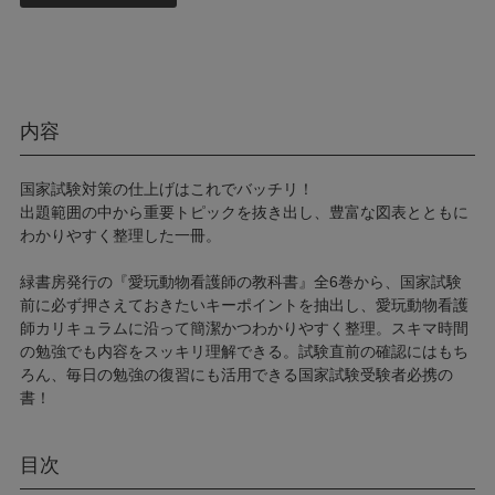
内容
国家試験対策の仕上げはこれでバッチリ！
出題範囲の中から重要トピックを抜き出し、豊富な図表とともに
わかりやすく整理した一冊。
緑書房発行の『愛玩動物看護師の教科書』全6巻から、国家試験
前に必ず押さえておきたいキーポイントを抽出し、愛玩動物看護
師カリキュラムに沿って簡潔かつわかりやすく整理。スキマ時間
の勉強でも内容をスッキリ理解できる。試験直前の確認にはもち
ろん、毎日の勉強の復習にも活用できる国家試験受験者必携の
書！
目次