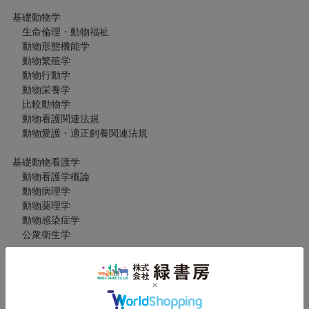
基礎動物学
生命倫理・動物福祉
動物形態機能学
動物繁殖学
動物行動学
動物栄養学
比較動物学
動物看護関連法規
動物愛護・適正飼養関連法規
基礎動物看護学
動物看護学概論
動物病理学
動物薬理学
動物感染症学
公衆衛生学
臨床動物看護学
動物内科看護学
動物外科看護学
動物臨床看護学総論