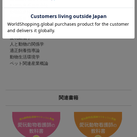
動物臨床看護学各論
動物臨床検査学
動物医療コミュニケーション
愛護・適正飼養学
愛玩動物学
人と動物の関係学
適正飼養指導論
動物生活環境学
ペット関連産業概論
関連書籍