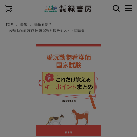
詳細検索
TOP
書籍
動物看護学
愛玩動物看護師 国家試験対応テキスト・問題集