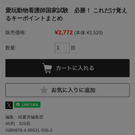
愛玩動物看護師国家試験 必勝！ これだけ覚え
るキーポイントまとめ
¥2,772
販売価格:
(本体 ¥2,520)
数量:
部
編集：緑書房編集部
A5判 320頁
ISBN978-4-89531-936-2