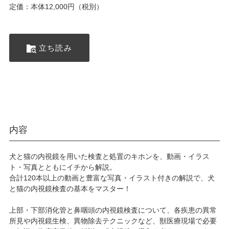
定価：本体12,000円（税別）
立ち読み
内容
犬と猫の内視鏡を用いた検査と処置のキホンを、動画・イラス
ト・写真とともにイチから解説。
合計120本以上の動画と豊富な写真・イラスト付きの解説で、犬
と猫の内視鏡検査の基本をマスター！
上部・下部消化管と鼻咽頭の内視鏡検査について、各疾患の異常
所見や内視鏡生検、異物除去テクニックなど、獣医療現場で必要