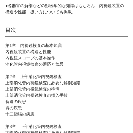
●各器官の解剖などの獣医学的な知識はもちろん、内視鏡装置の
構造や性能、扱い方についても掲載。
目次
第1章 内視鏡検査の基本知識
内視鏡装置の構造と性能
内視鏡スコープの基本操作
消化管内視鏡検査の適応と禁忌
第2章 上部消化管内視鏡検査
上部消化管内視鏡検査に必要な解剖知識
上部消化管内視鏡検査の準備
上部消化管内視鏡検査の挿入手技
食道の疾患
胃の疾患
十二指腸の疾患
第3章 下部消化管内視鏡検査
下部消化管内視鏡検査に必要な解剖知識