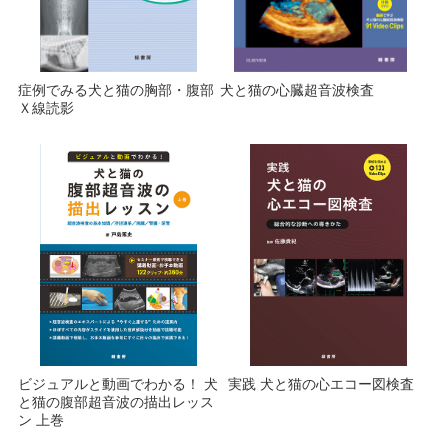
症例でみる犬と猫の胸部・腹部
犬と猫の心臓超音波検査
Ｘ線読影
ビジュアルと動画でわかる！ 犬
実践 犬と猫の心エコー図検査
と猫の腹部超音波の描出レッス
ン 上巻