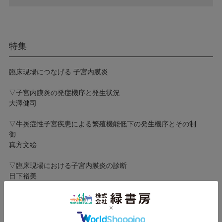
特集
臨床現場につなげる 子宮内膜炎
▽子宮内膜炎の発症機序と発生状況
大澤健司
▽牛炎症性子宮疾患による繁殖機能低下の発生機序とその制
御
真方文絵
▽臨床現場における子宮内膜炎の診断
日下裕美
▽臨床現場における子宮内膜炎の治療
大川洋明