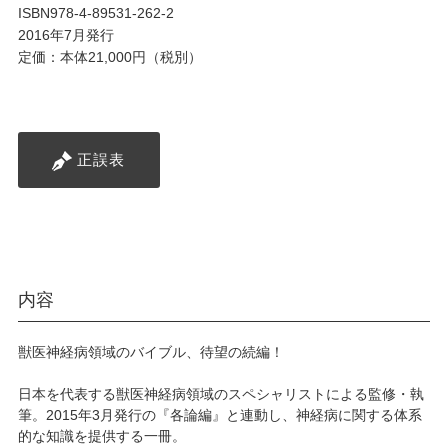
ISBN978-4-89531-262-2
2016年7月発行
定価：本体21,000円（税別）
正誤表
内容
獣医神経病領域のバイブル、待望の続編！
日本を代表する獣医神経病領域のスペシャリストによる監修・執
筆。2015年3月発行の『各論編』と連動し、神経病に関する体系
的な知識を提供する一冊。