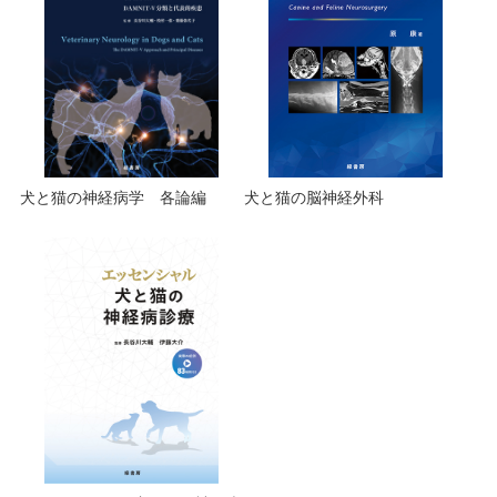
犬と猫の神経病学 各論編
犬と猫の脳神経外科