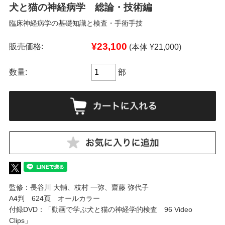
犬と猫の神経病学 総論・技術編
臨床神経病学の基礎知識と検査・手術手技
¥23,100
販売価格:
(本体 ¥21,000)
数量:
部
監修：長谷川 大輔、枝村 一弥、齋藤 弥代子
A4判 624頁 オールカラー
付録DVD：「動画で学ぶ犬と猫の神経学的検査 96 Video
Clips」