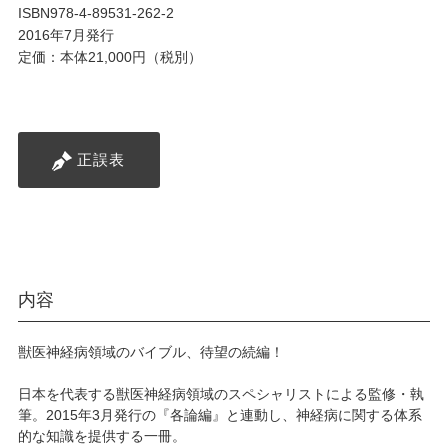
ISBN978-4-89531-262-2
2016年7月発行
定価：本体21,000円（税別）
正誤表
内容
獣医神経病領域のバイブル、待望の続編！
日本を代表する獣医神経病領域のスペシャリストによる監修・執
筆。2015年3月発行の『各論編』と連動し、神経病に関する体系
的な知識を提供する一冊。