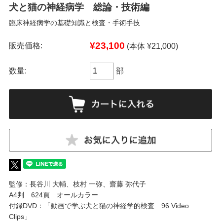
犬と猫の神経病学 総論・技術編
臨床神経病学の基礎知識と検査・手術手技
¥23,100
販売価格:
(本体 ¥21,000)
数量:
部
監修：長谷川 大輔、枝村 一弥、齋藤 弥代子
A4判 624頁 オールカラー
付録DVD：「動画で学ぶ犬と猫の神経学的検査 96 Video
Clips」