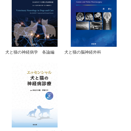
犬と猫の神経病学 各論編
犬と猫の脳神経外科