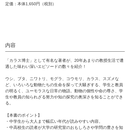
定価：本体1,650円（税別）
内容
「カラス博士」として有名な著者が、20年あまりの教授生活で遭
遇した味わい深いエピソードの数々を紹介！
ウシ、ブタ、ニワトリ、モグラ、コウモリ、カラス、スズメな
ど、いろいろな動物たちの生命を探って大騒ぎする、学生と教員
の明るく、ユーモラスな日常の物語。動物の個性や命の尊さ、学
生や教員の知られざる努力や知の探究の奥深さを知ることができ
る。
【本書のポイント】
・中学生から大人まで幅広い年代が読みやすい内容。
・中高校生の読者が大学の研究室のおもしろさや学問の豊さを知