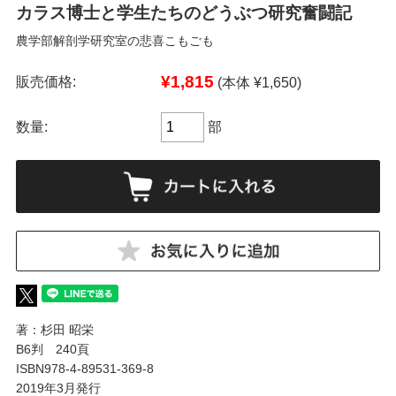
カラス博士と学生たちのどうぶつ研究奮闘記
農学部解剖学研究室の悲喜こもごも
¥1,815
販売価格:
(本体 ¥1,650)
数量:
部
著：杉田 昭栄
B6判 240頁
ISBN978-4-89531-369-8
2019年3月発行