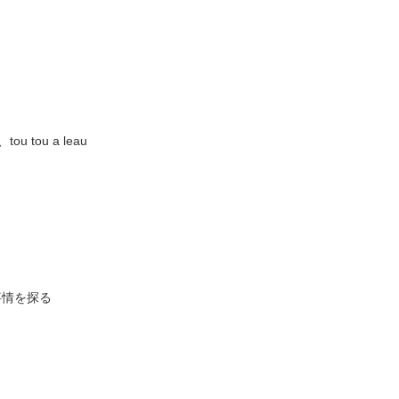
tou a leau
事情を探る