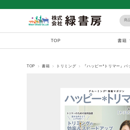
TOP
書籍
TOP
書籍
トリミング
『ハッピー*トリマー』バ