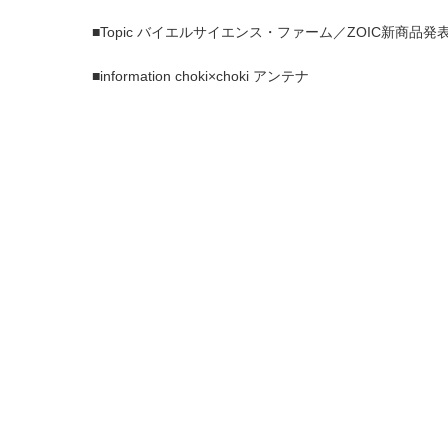
■Topic バイエルサイエンス・ファーム／ZOIC新商品発
■information choki×choki アンテナ