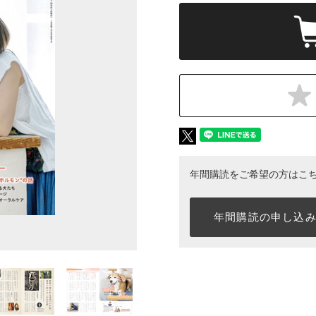
年間購読をご希望の方はこ
年間購読の申し込