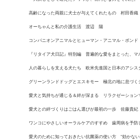
高齢になった両親に犬士が与えてくれたもの 村田香織
オーちゃんと私の介護生活 渡辺 陽
コンパニオンアニマルとヒューマン・アニマル・ボンド
『リタイア犬日記』特別編 普遍的な愛をまとった、マ
人の暮らしを支える犬たち 欧米先進国と日本のアシス
グリーンランドドッグとエスキモー 極北の地に息づく
愛犬と気持ちが通じる＆絆が深まる リラクゼーション
愛犬との絆づくりはごはん選びが最初の一歩 佐藤貴紀
ワンコにやさしいオーラルケアのすすめ 歯周病を予防
愛犬のために知っておきたい抗菌薬の使い方 “効かない