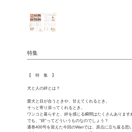
特集
【 特 集 】
犬と人の絆とは？
愛犬と目が合うときや、甘えてくれるとき。
そっと寄り添ってくれるとき。
ワンコと暮らすと、絆を感じる瞬間はたくさんあります
でも、“絆”ってどういうものなのでしょう？
通巻400号を迎えた今回のWanでは、原点に立ち返る思