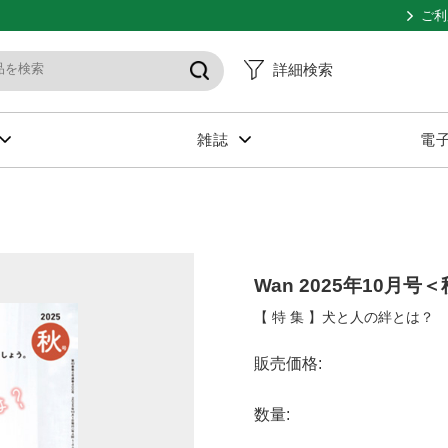
ご利
詳細検索
雑誌
電
Wan 2025年10月号
【 特 集 】犬と人の絆とは？
販売価格:
数量: