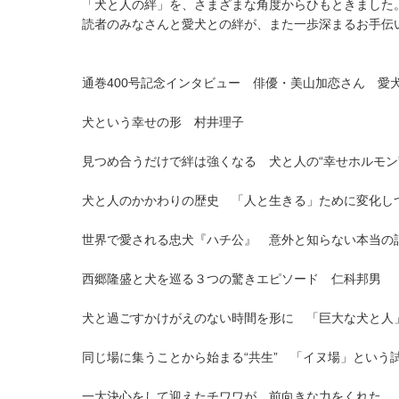
「犬と人の絆」を、さまざまな角度からひもときました
読者のみなさんと愛犬との絆が、また一歩深まるお手伝
通巻400号記念インタビュー 俳優・美山加恋さん 愛
犬という幸せの形 村井理子
見つめ合うだけで絆は強くなる 犬と人の“幸せホルモン
犬と人のかかわりの歴史 「人と生きる」ために変化し
世界で愛される忠犬『ハチ公』 意外と知らない本当の
西郷隆盛と犬を巡る３つの驚きエピソード 仁科邦男
犬と過ごすかけがえのない時間を形に 「巨大な犬と人」
同じ場に集うことから始まる“共生” 「イヌ場」という
一大決心をして迎えたチワワが、前向きな力をくれた。