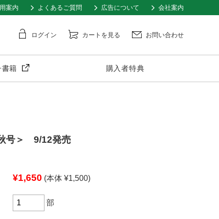
用案内
よくあるご質問
広告について
会社案内
ログイン
カートを見る
お問い合わせ
子書籍
購入者特典
＜秋号＞ 9/12発売
¥1,650
(本体 ¥1,500)
部