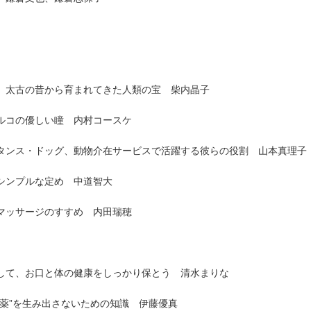
 太古の昔から育まれてきた人類の宝 柴内晶子
ルコの優しい瞳 内村コースケ
タンス・ドッグ、動物介在サービスで活躍する彼らの役割 山本真理子
シンプルな定め 中道智大
マッサージのすすめ 内田瑞穂
して、お口と体の健康をしっかり保とう 清水まりな
薬”を生み出さないための知識 伊藤優真