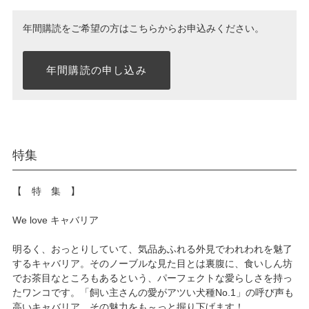
年間購読をご希望の方はこちらからお申込みください。
年間購読の申し込み
特集
【 特 集 】
We love キャバリア
明るく、おっとりしていて、気品あふれる外見でわれわれを魅了
するキャバリア。そのノーブルな見た目とは裏腹に、食いしん坊
でお茶目なところもあるという、パーフェクトな愛らしさを持っ
たワンコです。「飼い主さんの愛がアツい犬種No.1」の呼び声も
高いキャバリア、その魅力をも～っと掘り下げます！