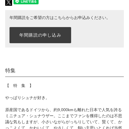
年間購読をご希望の方はこちらからお申込みください。
年間購読の申し込み
特集
【 特 集 】
やっぱりシュナが好き。
原産国であるドイツから、約9,000kmも離れた日本で人気を誇る
ミニチュア・シュナウザー。ここまでファンを獲得したのは不思
議な気もしますが、小さいながらがっちりしていて、賢くて、か
っこよくて、かわいくて、やさしくて、飼い主思いとくれば当然