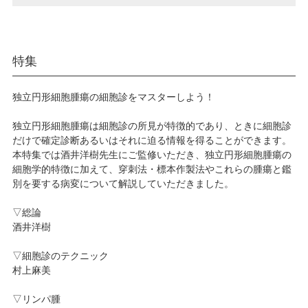
特集
独立円形細胞腫瘍の細胞診をマスターしよう！
独立円形細胞腫瘍は細胞診の所見が特徴的であり、ときに細胞診
だけで確定診断あるいはそれに迫る情報を得ることができます。
本特集では酒井洋樹先生にご監修いただき、独立円形細胞腫瘍の
細胞学的特徴に加えて、穿刺法・標本作製法やこれらの腫瘍と鑑
別を要する病変について解説していただきました。
▽総論
酒井洋樹
▽細胞診のテクニック
村上麻美
▽リンパ腫