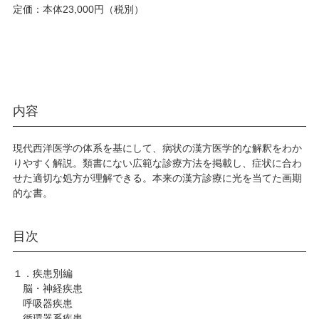
定価：本体23,000円（税別）
内容
現代西洋医学の体系を基にして、病状の漢方医学的な解釈をわか
りやすく解説。類書にない広範な診療方法を掲載し、症状に合わ
せた適切な処方が理解できる。本来の漢方診療に光を当てた画期
的な書。
目次
１．疾患別編
脳・神経疾患
呼吸器疾患
循環器系疾患