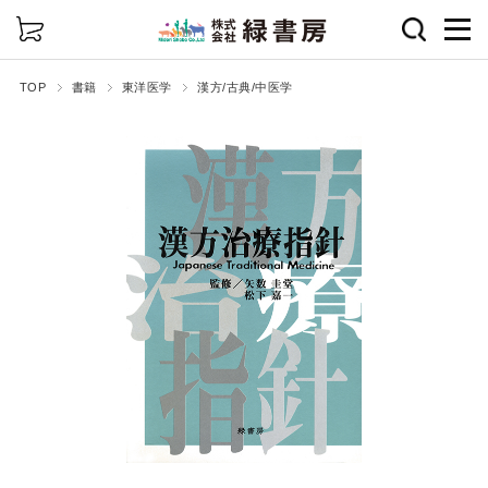
詳細検索
TOP
書籍
東洋医学
漢方/古典/中医学