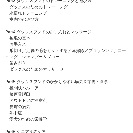
Part3 ダックスフンドのトレーニングと遊び方
ダックスのためのトレーニング
水慣れトレーニング
室内での遊び方
Part4 ダックスフンドのお手入れとマッサージ
被毛の基本
お手入れ
爪切り／足裏の毛をカットする／耳掃除／ブラッシング、コー
ミング、シャンプー＆ブロー
歯みがき
ダックスのためのマッサージ
Part5 ダックスフンドのかかりやすい病気＆栄養・食事
椎間板ヘルニア
膝蓋骨脱臼
アウトドアの注意点
皮膚の病気
熱中症
愛犬のための栄養学
Part6 シニア期のケア