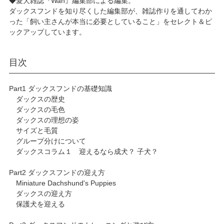
◆愛犬雑誌『Wan』編集部による編集。
ダックスフンドを知り尽くした編集部が、雑誌作りを通してわか
った「飼い主さんが本当に必要としていること」をセレクト＆ピ
ックアップしています。
目次
Part1 ダックスフンドの基礎知識
ダックスの歴史
ダックスの毛色
ダックスの理想の姿
サイズと毛質
グループ分けについて
ダックスコラム１ 迎えるなら成犬？ 子犬？
Part2 ダックスフンドの迎え方
Miniature Dachshund's Puppies
ダックスの迎え方
保護犬を迎える