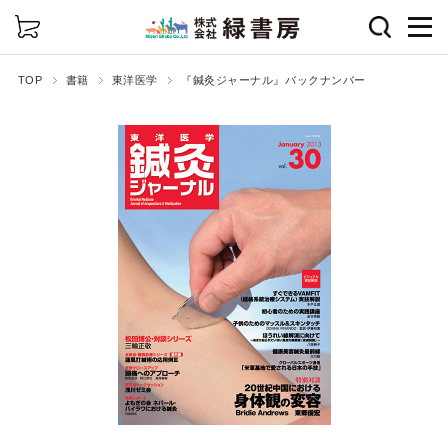
詳細検索
TOP
書籍
東洋医学
『鍼灸ジャーナル』バックナンバー