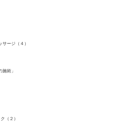
ッサージ（４）
の施術」
ック（２）