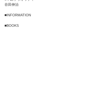
谷田伸治
■INFORMATION
■BOOKS