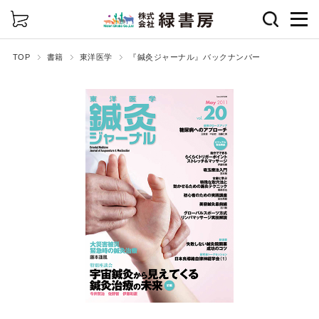
詳細検索
TOP
書籍
東洋医学
『鍼灸ジャーナル』バックナンバー