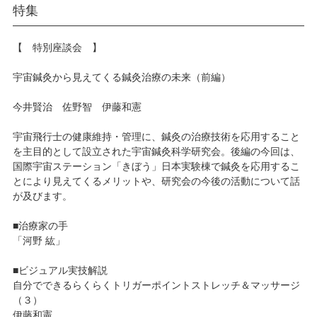
特集
【 特別座談会 】
宇宙鍼灸から見えてくる鍼灸治療の未来（前編）
今井賢治 佐野智 伊藤和憲
宇宙飛行士の健康維持・管理に、鍼灸の治療技術を応用すること
を主目的として設立された宇宙鍼灸科学研究会。後編の今回は、
国際宇宙ステーション「きぼう」日本実験棟で鍼灸を応用するこ
とにより見えてくるメリットや、研究会の今後の活動について話
が及びます。
■治療家の手
「河野 紘」
■ビジュアル実技解説
自分でできるらくらくトリガーポイントストレッチ＆マッサージ
（３）
伊藤和憲