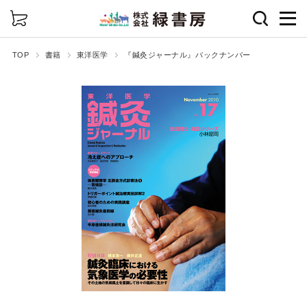
詳細検索
TOP
書籍
東洋医学
『鍼灸ジャーナル』バックナンバー