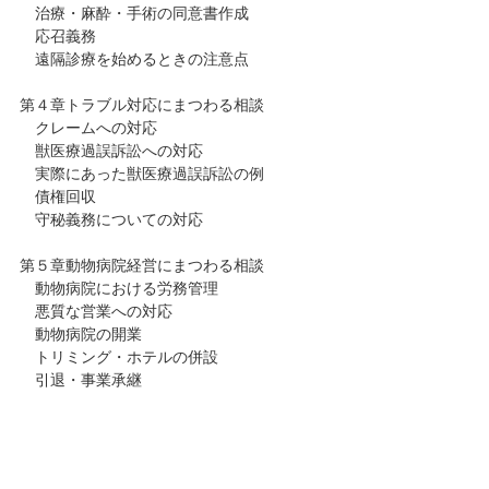
治療・麻酔・手術の同意書作成
応召義務
遠隔診療を始めるときの注意点
第４章トラブル対応にまつわる相談
クレームへの対応
獣医療過誤訴訟への対応
実際にあった獣医療過誤訴訟の例
債権回収
守秘義務についての対応
第５章動物病院経営にまつわる相談
動物病院における労務管理
悪質な営業への対応
動物病院の開業
トリミング・ホテルの併設
引退・事業承継