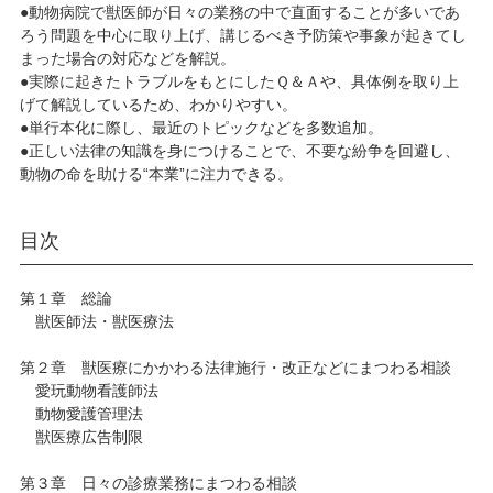
●動物病院で獣医師が日々の業務の中で直面することが多いであ
ろう問題を中心に取り上げ、講じるべき予防策や事象が起きてし
まった場合の対応などを解説。
●実際に起きたトラブルをもとにしたＱ＆Ａや、具体例を取り上
げて解説しているため、わかりやすい。
●単行本化に際し、最近のトピックなどを多数追加。
●正しい法律の知識を身につけることで、不要な紛争を回避し、
動物の命を助ける“本業”に注力できる。
目次
第１章 総論
獣医師法・獣医療法
第２章 獣医療にかかわる法律施行・改正などにまつわる相談
愛玩動物看護師法
動物愛護管理法
獣医療広告制限
第３章 日々の診療業務にまつわる相談