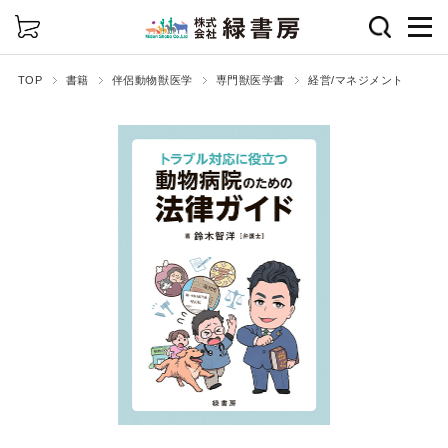
詳細検索
TOP
書籍
伴侶動物獣医学
専門獣医学書
経営/マネジメント