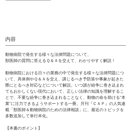
内容
動物病院で発生する様々な法律問題について、
獣医師の質問に答えるＱ＆Ａを交えて、わかりやすく解説！
動物病院における日々の業務の中で発生する様々な法律問題につ
いて、具体例やＱ＆Ａを交え、講じるべき予防策や事象が起きた
際にとるべき対応などについて解説。いつ誰が紛争に巻き込まれ
てもおかしくない現代において、正しい法律の知識を理解するこ
とで、不要な紛争に巻き込まれることなく、動物の命を助ける“本
業”に注力できるようサポートする一冊。月刊『ＣＡＰ』の人気連
載「獣医師＆動物病院のための法律相談」に、最近のトピックを
多数追加して単行本化。
【本書のポイント】