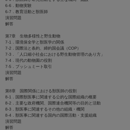
6-6．動物実験
6-7．教育活動と獣医師
演習問題
解答
第7章 生物多様性と野生動物
7-1．環境保全学と獣医学の関係
7-2．国際法と条約、締約国会議（COP）
7-3．「人口縮小社会における野生動物管理のあり方」
7-4．現代の動物園の役割
7-5．ブッシュミート取引
演習問題
解答
第8章 国際関係における獣医師の役割
8-1．国際獣医事に関連する公的な国際組織の概要
8-2．主要な政府機関、国際連合機関等の目的と活動
8-3．獣医事に関連するその他の組織・機関
8-4．獣医事に関連する国内の国際活動・支援組織
演習問題
解答