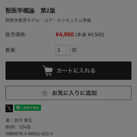
獣医学概論 第2版
獣医学教育モデル・コア・カリキュラム準拠
¥4,950
販売価格:
(本体 ¥4,500)
数量:
部
著：吉川 泰弘
B5判 224頁
ISBN978-4-86811-022-4