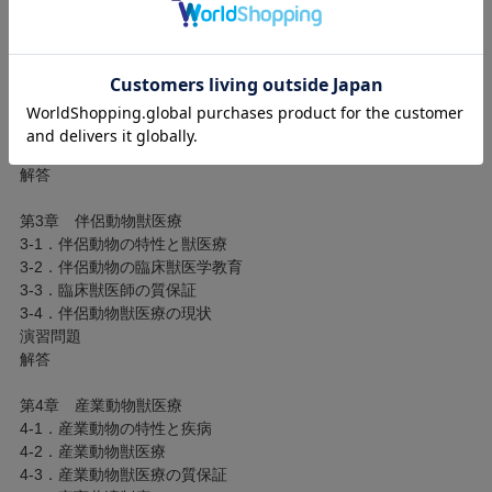
第2章 獣医学の歴史と現状・展望
2-1．人と動物の関係の歴史と動物の家畜化
2-2．獣医療の発祥と近代獣医療の発展
2-3．日本と世界の獣医学の歴史と変遷、展望
2-4．獣医活動の国際化と国際獣医事の展開・展望
演習問題
解答
第3章 伴侶動物獣医療
3-1．伴侶動物の特性と獣医療
3-2．伴侶動物の臨床獣医学教育
3-3．臨床獣医師の質保証
3-4．伴侶動物獣医療の現状
演習問題
解答
第4章 産業動物獣医療
4-1．産業動物の特性と疾病
4-2．産業動物獣医療
4-3．産業動物獣医療の質保証