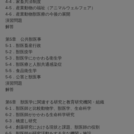
4-4．家畜共済制度
4-5．産業動物の福祉（アニマルウェルフェア）
4-6．産業動物獣医療の今後の展開
演習問題
解答
第5章 公共獣医事
5-1．獣医畜産行政
5-2．獣医疫学
5-3．獣医学にかかわる衛生学
5-4．獣医療と人獣共通感染症
5-5．食品衛生学
5-6．公害と獣医事
演習問題
解答
第6章 獣医学に関連する研究と教育研究機関・組織
6-1．獣医師と比較動物学、獣医学、生命科学
6-2．獣医師がかかわる生命科学研究
6-3．橋渡し研究
6-4．創薬研究における現状と課題、獣医師の役割
6-5．獣医師が研究活動をする主な機関・施設