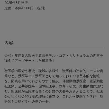
2025年3月発行
定価：本体4,500円（税別）
内容
令和元年度版の獣医学教育モデル・コア・カリキュラムの内容を
加えてアップデートした最新版！
獣医学の理念や歴史、職域の多様性、獣医師の社会的ニーズや責
務など、獣医学生・獣医師として知っておくべき基本的な情報
を、図表を用いてわかりやすく解説。伴侶動物獣医療、産業動物
獣医療、公共獣医事・国際獣医事、教育・研究、野生動物保護な
ど、獣医師が活躍する多くの分野の大要をおさえることで、獣医
師が担う社会的役割の理解に役立つ。これから獣医学を学び、獣
医師を目指す学生必携の一冊。